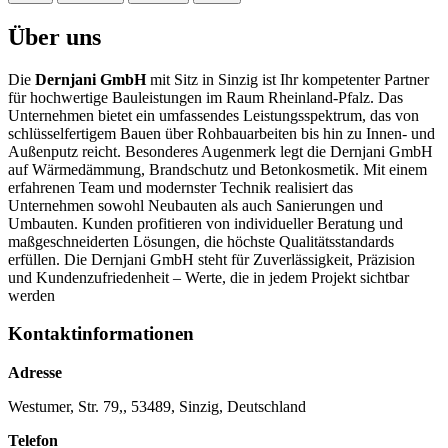
Über uns
Die
Dernjani GmbH
mit Sitz in Sinzig ist Ihr kompetenter Partner
für hochwertige Bauleistungen im Raum Rheinland-Pfalz. Das
Unternehmen bietet ein umfassendes Leistungsspektrum, das von
schlüsselfertigem Bauen über Rohbauarbeiten bis hin zu Innen- und
Außenputz reicht. Besonderes Augenmerk legt die Dernjani GmbH
auf Wärmedämmung, Brandschutz und Betonkosmetik. Mit einem
erfahrenen Team und modernster Technik realisiert das
Unternehmen sowohl Neubauten als auch Sanierungen und
Umbauten. Kunden profitieren von individueller Beratung und
maßgeschneiderten Lösungen, die höchste Qualitätsstandards
erfüllen. Die Dernjani GmbH steht für Zuverlässigkeit, Präzision
und Kundenzufriedenheit – Werte, die in jedem Projekt sichtbar
werden
Kontaktinformationen
Adresse
Westumer, Str. 79,, 53489, Sinzig, Deutschland
Telefon