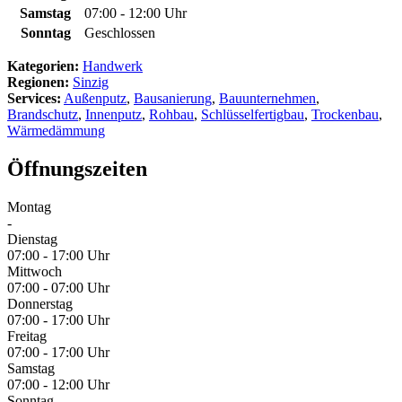
Samstag
07:00 - 12:00 Uhr
Sonntag
Geschlossen
Kategorien:
Handwerk
Regionen:
Sinzig
Services:
Außenputz
,
Bausanierung
,
Bauunternehmen
,
Brandschutz
,
Innenputz
,
Rohbau
,
Schlüsselfertigbau
,
Trockenbau
,
Wärmedämmung
Öffnungszeiten
Montag
-
Dienstag
07:00 - 17:00 Uhr
Mittwoch
07:00 - 07:00 Uhr
Donnerstag
07:00 - 17:00 Uhr
Freitag
07:00 - 17:00 Uhr
Samstag
07:00 - 12:00 Uhr
Sonntag