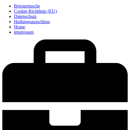
Betonretusche
Cookie-Richtlinie (EU)
Datenschutz
Haftungsausschluss
Home
impressum