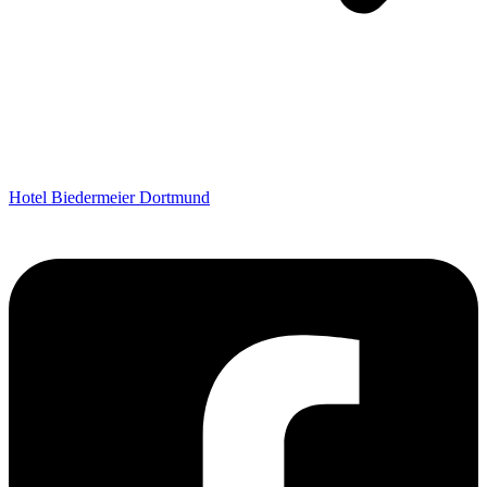
Hotel Biedermeier Dortmund