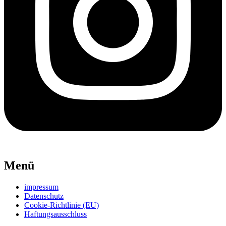
Menü
impressum
Datenschutz
Cookie-Richtlinie (EU)
Haftungsausschluss