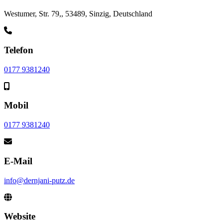
Westumer, Str. 79,, 53489, Sinzig, Deutschland
Telefon
0177 9381240
Mobil
0177 9381240
E-Mail
info@dernjani-putz.de
Website