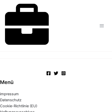
Zum
Inhalt
springen
Menü
impressum
Datenschutz
Cookie-Richtlinie (EU)
Haftungsausschluss