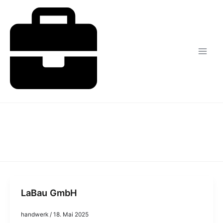
Zum
Inhalt
springen
LaBau GmbH
handwerk
/
18. Mai 2025