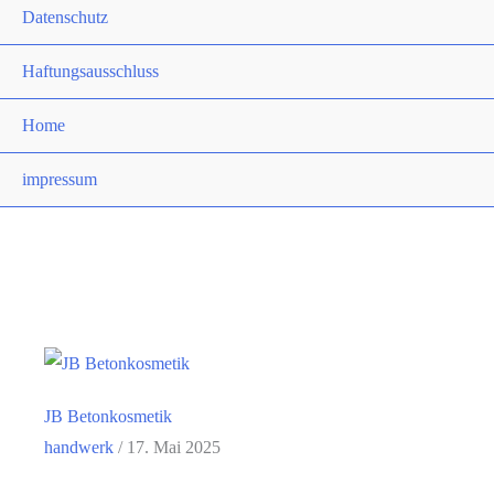
Datenschutz
Haftungsausschluss
Home
impressum
JB Betonkosmetik
handwerk
/
17. Mai 2025