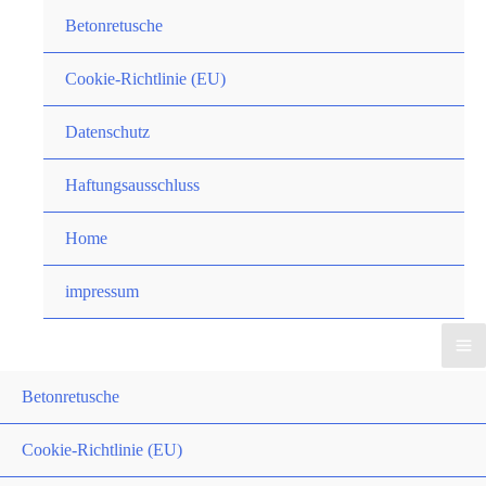
Zum
Betonretusche
Inhalt
springen
Cookie-Richtlinie (EU)
Datenschutz
Haftungsausschluss
Home
impressum
Betonretusche
Cookie-Richtlinie (EU)